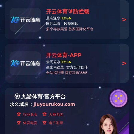
赵奇玲到灵川县调研指导企业经济发展
01
副市长赵奇玲到灵川县调研指导企业经济发展情况。赵奇玲指
2020.09
出，各职能部门要做好对企业的对接工作，全面落实支持企业
经济发展的各项优惠政策。企业要坚定发展信心，以市场需求
为导向，与时俱进，紧密把握市场形势和科技发展动态，牢牢
上一页
1
下一页
把握发展的...
好博官方网站制药环境污染防治信息公开
（扫码查看详情）